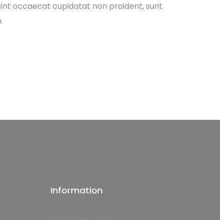
 sint occaecat cupidatat non proident, sunt
.
Information