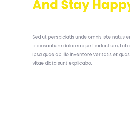
And Stay Happ
Sed ut perspiciatis unde omnis iste natus e
accusantium doloremque laudantium, tot
ipsa quae ab illo inventore veritatis et qua
vitae dicta sunt explicabo.