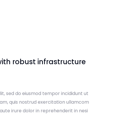
ith robust infrastructure
lit, sed do eiusmod tempor incididunt ut
iam, quis nostrud exercitation ullamcom
ute irure dolor in reprehenderit in nesi