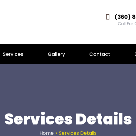
(360) 
Call For
Services
Gallery
Contact
Services Details
Home
> Services Details